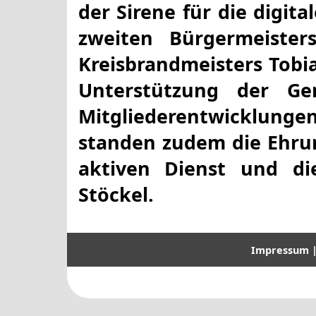
der Sirene für die digit
zweiten Bürgermeiste
Kreisbrandmeisters Tobi
Unterstützung der Ge
Mitgliederentwicklunge
standen zudem die Ehrun
aktiven Dienst und d
Stöckel.
Impressum