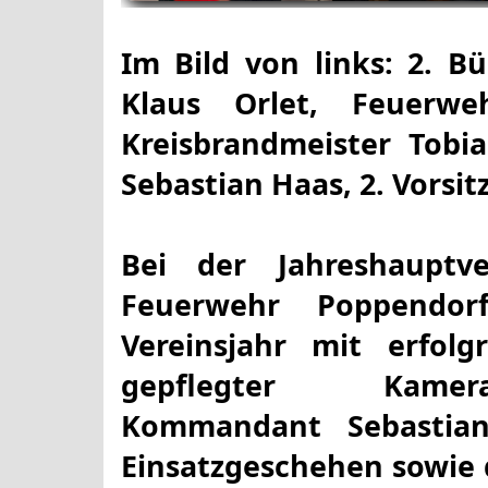
Im Bild von links: 2. B
Klaus Orlet, Feuerweh
Kreisbrandmeister Tob
Sebastian Haas, 2. Vorsi
Bei der Jahreshauptve
Feuerwehr Poppendor
Vereinsjahr mit erfol
gepflegter Kamera
Kommandant Sebastian
Einsatzgeschehen sowie 